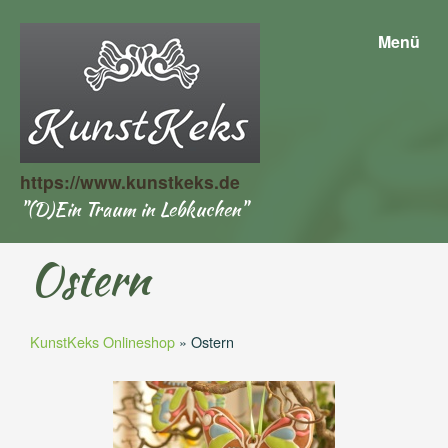
Menü
https://www.kunstkeks.de
"(D)Ein Traum in Lebkuchen"
Ostern
KunstKeks Onlineshop
»
Ostern