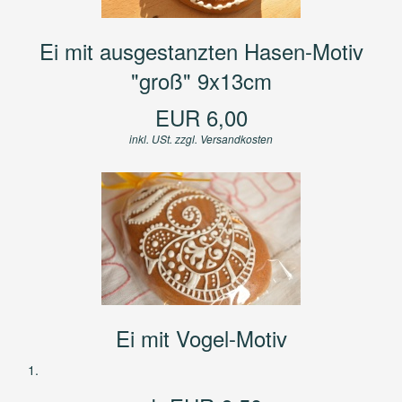
Ei mit ausgestanzten Hasen-Motiv
"groß" 9x13cm
EUR 6,00
inkl. USt. zzgl.
Versandkosten
Ei mit Vogel-Motiv