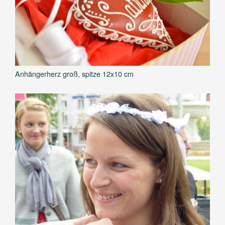
Anhängerherz groß, spitze 12x10 cm