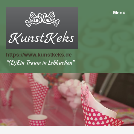
Menü
https://www.kunstkeks.de
"(D)Ein Traum in Lebkuchen"