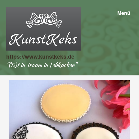
Menü
https://www.kunstkeks.de
"(D)Ein Traum in Lebkuchen"